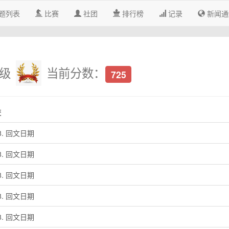
题列表
比赛
社团
排行榜
记录
新闻通
级
当前分数：
725
交
68. 回文日期
68. 回文日期
68. 回文日期
68. 回文日期
68. 回文日期