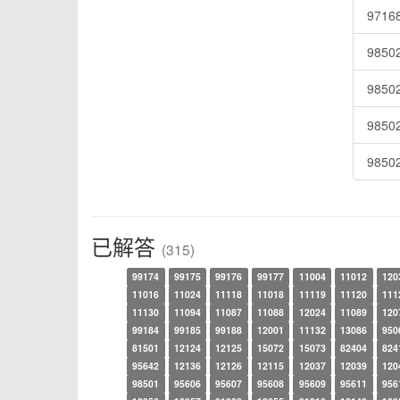
971
9850
9850
9850
9850
已解答
(315)
99174
99175
99176
99177
11004
11012
120
11016
11024
11118
11018
11119
11120
111
11130
11094
11087
11088
12024
11089
120
99184
99185
99188
12001
11132
13086
950
81501
12124
12125
15072
15073
82404
824
95642
12136
12126
12115
12037
12039
120
98501
95606
95607
95608
95609
95611
956