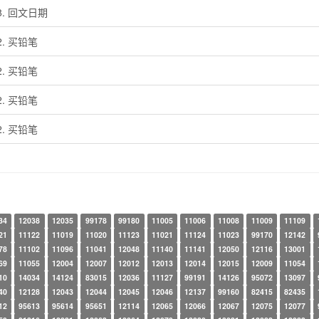
68. 回文日期
2. 买铅笔
2. 买铅笔
2. 买铅笔
2. 买铅笔
34
12038
12035
99178
99180
11005
11006
11008
11009
11109
21
11122
11019
11020
11123
11021
11124
11023
99170
12142
78
11102
11096
11041
12048
11140
11141
12050
12116
13001
69
11055
12004
12007
12012
12013
12014
12015
12009
11054
10
14034
14124
83015
12036
11127
99191
14126
95072
13097
40
12128
12043
12044
12045
12046
12137
99160
82415
82435
12
95613
95614
95651
12114
12065
12066
12067
12075
12077