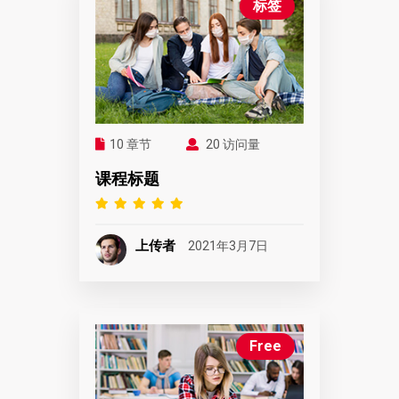
标签
10 章节
20 访问量
课程标题
上传者
2021年3月7日
Free