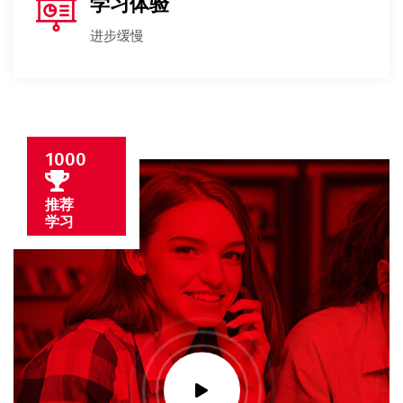
学习体验
进步缓慢
1000
推荐
学习