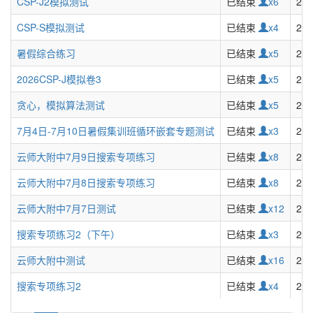
CSP-J2模拟测试
已结束
x6
202
CSP-S模拟测试
已结束
x4
202
暑假综合练习
已结束
x5
202
2026CSP-J模拟卷3
已结束
x5
202
贪心，模拟算法测试
已结束
x5
202
7月4日-7月10日暑假集训班循环嵌套专题测试
已结束
x3
202
云师大附中7月9日搜索专项练习
已结束
x8
202
云师大附中7月8日搜索专项练习
已结束
x8
202
云师大附中7月7日测试
已结束
x12
202
搜索专项练习2（下午）
已结束
x3
202
云师大附中测试
已结束
x16
202
搜索专项练习2
已结束
x4
202