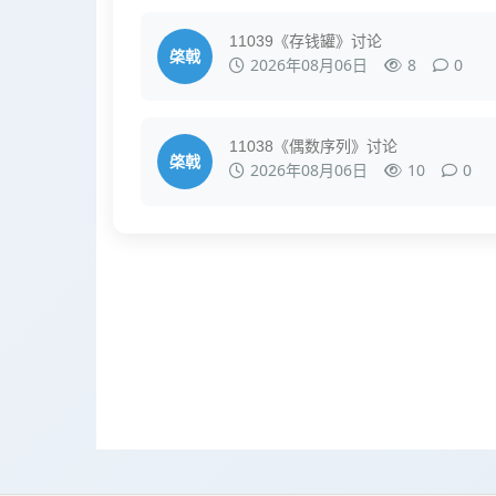
11039《存钱罐》讨论
棨戟
2026年08月06日
8
0
11038《偶数序列》讨论
棨戟
2026年08月06日
10
0