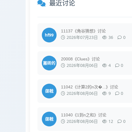
最近讨论
11137《角谷猜想》讨论
hf99
2026年07月23日
36
0
20008《Clues》讨论
搬砖的
2026年08月06日
4
0
11042《计算2的n次�...》讨论
棨戟
2026年08月06日
9
0
11040《1到n之和》讨论
棨戟
2026年08月06日
12
0