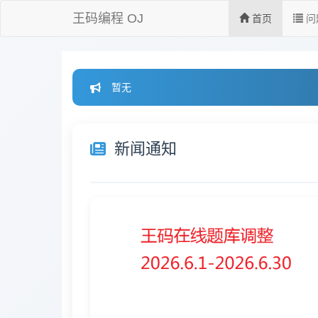
王码编程 OJ
首页
问
暂无
新闻通知