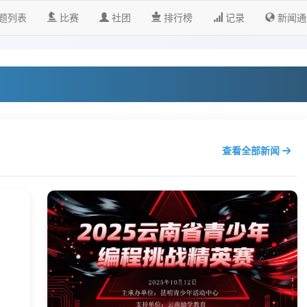
题列表
比赛
社团
排行榜
记录
新闻通
查看全部新闻