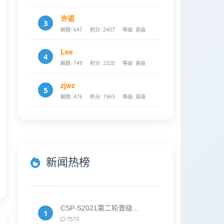
许诺
3
解题: 647
积分: 2407
等级: 高级
Lee
4
解题: 749
积分: 2320
等级: 高级
zjwz
5
解题: 476
积分: 1963
等级: 高级
新闻热榜
CSP-S2021第二轮晋级...
1
7573