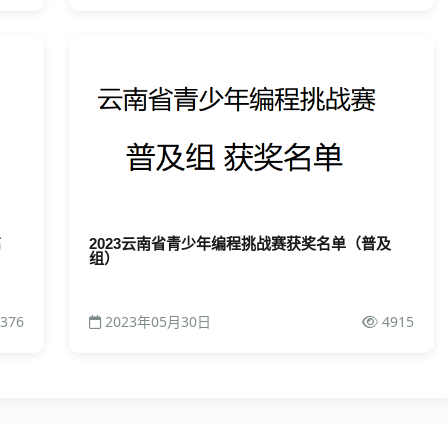
高
2023云南省青少年编程挑战赛获奖名单（普及
组）
376
2023年05月30日
4915