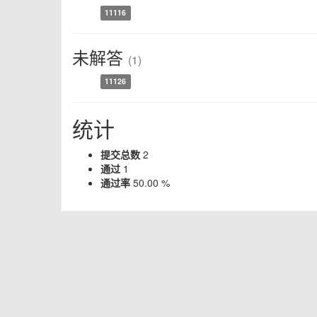
11116
未解答
(1)
11126
统计
提交总数
2
通过
1
通过率
50.00 %