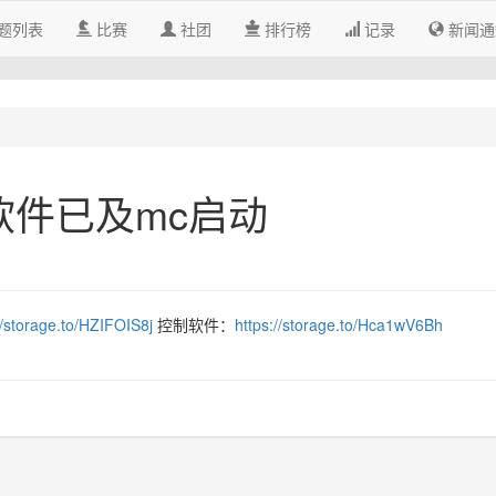
题列表
比赛
社团
排行榜
记录
新闻通
件已及mc启动
//storage.to/HZIFOIS8j
控制软件：
https://storage.to/Hca1wV6Bh