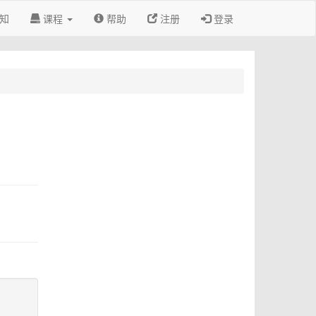
知
课程
帮助
注册
登录