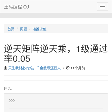
王码编程 OJ
Toggl
naviga
首页
问题
递推求值
逆天矩阵逆天乘，1级通过
率0.05
天生我材必有难，千金散尽还债来
•
11个月前
评论:
???